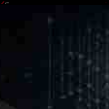
PA国际厅